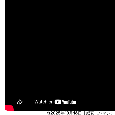
✿2025年10月16日【咸安（ハマン）