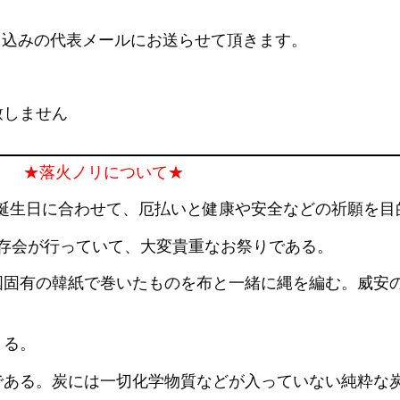
申込みの代表メールにお送らせて頂きます。
致しません
★落火ノリについて★
誕生日に合わせて、厄払いと健康や安全などの祈願を目
存会が行っていて、大変貴重なお祭りである。
国固有の韓紙で巻いたものを布と一緒に縄を編む。威安
まる。
である。炭には一切化学物質などが入っていない純粋な