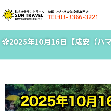
✿2025年10月16日【咸安（ハマ