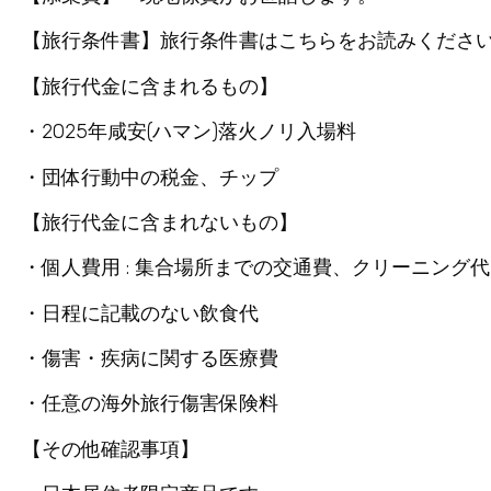
【旅行条件書】旅行条件書はこちらをお読みくださ
【旅行代金に含まれるもの】
・2025年咸安(ハマン)落火ノリ入場料
・団体行動中の税金、チップ
【旅行代金に含まれないもの】
・個人費用 : 集合場所までの交通費、クリーニング
・日程に記載のない飲食代
・傷害・疾病に関する医療費
・任意の海外旅行傷害保険料
【その他確認事項】