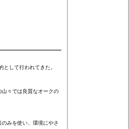
的として行われてきた。
の山々では良質なオークの
炭のみを使い、環境にやさ