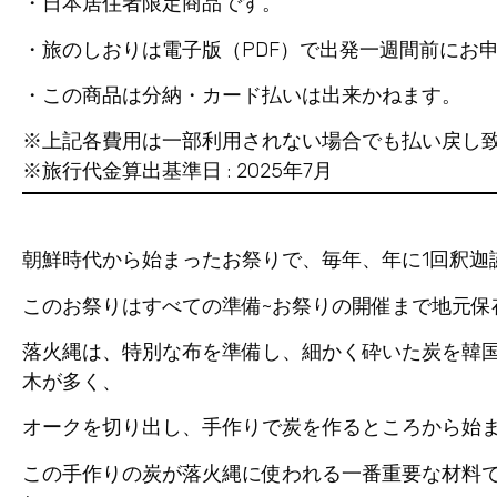
・日本居住者限定商品です。
・旅のしおりは電子版（PDF）で出発一週間前にお
・この商品は分納・カード払いは出来かねます。
※上記各費用は一部利用されない場合でも払い戻し
※旅行代金算出基準日 : 2025年7月
朝鮮時代から始まったお祭りで、毎年、年に1回釈迦
このお祭りはすべての準備~お祭りの開催まで地元保
落火縄は、特別な布を準備し、細かく砕いた炭を韓
木が多く、
オークを切り出し、手作りで炭を作るところから始
この手作りの炭が落火縄に使われる一番重要な材料