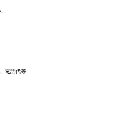
い。
代、電話代等