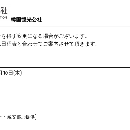
韓国観光公社
むを得ず変更になる場合がございます。
は日程表と合わせてご案内させて頂きます。
16日(木)
社・
)
咸安郡ご提供