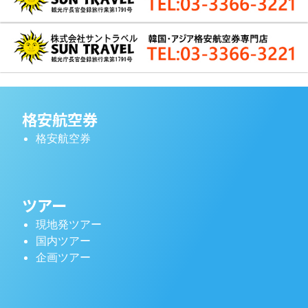
格安航空券
格安航空券
ツアー
現地発ツアー
国内ツアー
企画ツアー